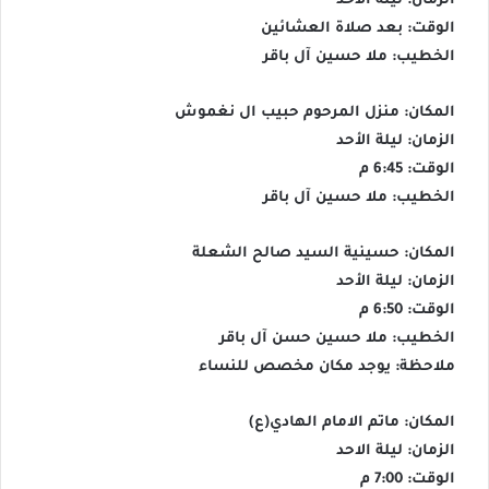
الزمان: ليلة الأحد
الوقت: بعد صلاة العشائين
الخطيب: ملا حسين آل باقر
المكان: منزل المرحوم حبيب ال نغموش
الزمان: ليلة الأحد
الوقت: 6:45 م
الخطيب: ملا حسين آل باقر
المكان: حسينية السيد صالح الشعلة
الزمان: ليلة الأحد
الوقت: 6:50 م
الخطيب: ملا حسين حسن آل باقر
ملاحظة: يوجد مكان مخصص للنساء
المكان: ماتم الامام الهادي(ع)
الزمان: ليلة الاحد
الوقت: 7:00 م