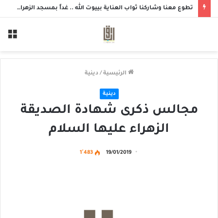
تطوع معنا وشاركنا ثواب العناية بييوت الله .. غداً بمسجد الزهراء بحلة محيش
الق
الرئيسية
/
دينية
دينية
مجالس ذكرى شهادة الصديقة
الزهراء عليها السلام
1٬483
19/01/2019