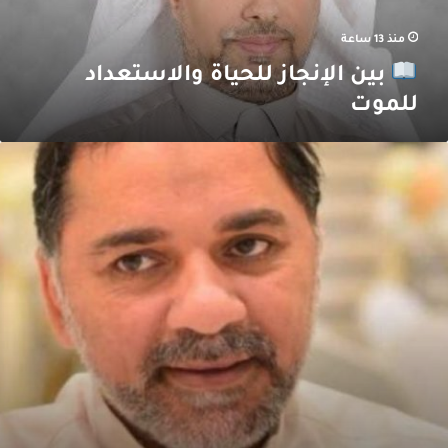
منذ 13 ساعة
بين الإنجاز للحياة والاستعداد
للموت
لم
من
المكم