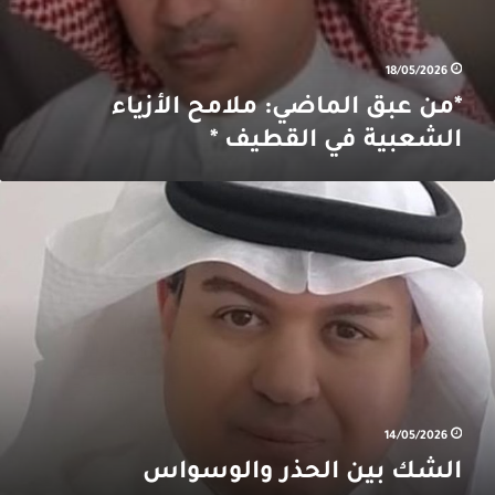
18/05/2026
*من عبق الماضي: ملامح الأزياء
الشعبية في القطيف *
لشك
ين
لحذر
الوسواس
14/05/2026
الشك بين الحذر والوسواس