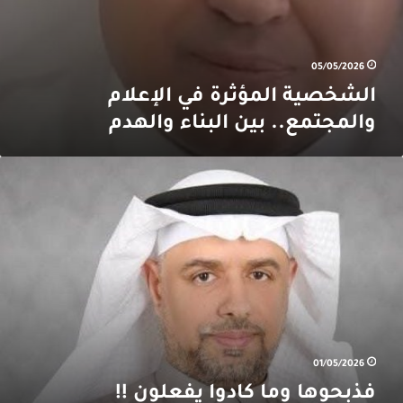
05/05/2026
الشخصية المؤثرة في الإعلام
والمجتمع.. بين البناء والهدم
ذبحوها
ما
ادوا
فعلون
!
01/05/2026
فذبحوها وما كادوا يفعلون !!