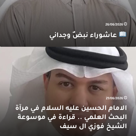
26/06/2026
عاشوراء نبضٌ وجداني
لامام
لحسين
ليه
لسلام
ي
رآة
لبحث
لعلمي
21/06/2026
.
راءة
الامام الحسين عليه السلام في مرآة
ي
البحث العلمي .. قراءة في موسوعة
وسوعة
الشيخ فوزي ال سيف
لشيخ
وزي