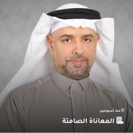
لمعاناة
لصامتة
منذ أسبوعين
المعاناة الصامتة