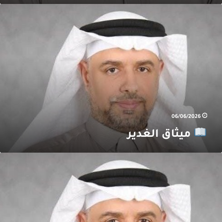
يثاق
لغدير
06/06/2026
ميثاق الغدير
لغدير:
وصلة
لوعي
لإنسان
لمعاصر