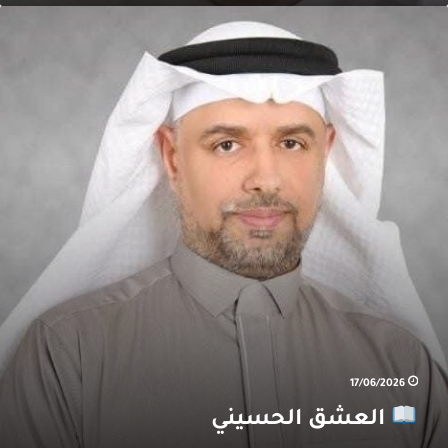
ل
يف
لعشق
لحسيني
17/06/2026
العشق الحسيني