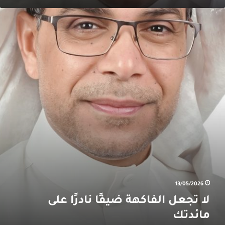
ا
جعل
لفاكهة
يفًا
ادرًا
لى
ائدتك
13/05/2026
لا تجعل الفاكهة ضيفًا نادرًا على
مائدتك