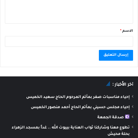
الاسم
*
A
l
آخر الأخبار :
t
e
إحياء مناسبات صفر بمأتم المرحوم الحاج سعيد الخميس
r
إحياء مجلس حسيني بمأتم الحاج أحمد منصور الخميس
n
صدقة الجمعة
a
تطوع معنا وشاركنا ثواب العناية بييوت الله .. غداً بمسجد الزهراء
t
بحلة محيش