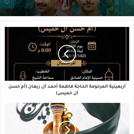
أربعينية المرحومة الحاجة فاطمة أحمد آل ربعان (أم حسن
آل خميس)