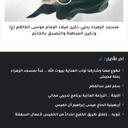
مسجد الزهراء يحيي ذكرى ميلاد الإمام موسى الكاظم (ع)
وذكرى المباهلة والتصدق بالخاتم
آخر الأخبار :
تطوع معنا وشاركنا ثواب العناية بييوت الله .. غداً بمسجد الزهراء
بحلة محيش
سلم لمن سالمكم
الليلة .. الزراعة المائية برنامج تدريبي مجاني
أربعينية الحاج عيسى إبراهيم آل خميس
تنويه .. إغلاق طريق الخليج ابتداءً من الخميس لأعمال السفلتة