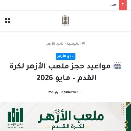
سلم لمن سالمكم
الق
الرئيسية
/
نادي الأزهر
نادي الأزهر
مواعيد حجز ملعب الأزهر لكرة
القدم – مايو 2026
255
07/06/2026