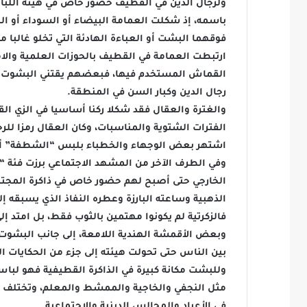
ولرجال الدين في القطيف حضور خاص في هيئة اللباس
باسمه، إذ شكلت العمامة البيضاء أو السوداء أو الخض
فوقهما البشت أو العباءة الهادئة التي تخلو غالبا 
ارتبطت العمامة في القطيف بالحوزات العلمية والام
القماش المستخدم فيها، فبعضهم يقتني البشوت الن
رجال الدين وكبار السن في المنطقة.
والغترة والعقال فقد شكلا ركنا أساسيا في الزي ال
الفترات الشتوية والمناسبات، وكان العقال رمزا للر
اشتهر بعض الوجهاء والخطباء بلبس “الشطفة” أو ا
وفي الطرف الآخر من المشهد الاجتماعي برزت فئة “ا
الخارجي حتى أصبح لهم حضور خاص في ذاكرة المجتمع 
الذهبية وساعته البارزة وعطره النفاذ الذي يسبقه 
فالزكرتية لم يكونوا مهتمين بالثوب فقط، بل امتد 
وبعض الأقمشة الهندية اللامعة، إلى جانب البشوت 
بين الناس حتى تحولت هيئته إلى جزء من الحكايات ال
وللبشت مكانة كبيرة في الذاكرة القطيفية فهو لباس
مثل النجفي والخاجية والممشط والمعلم، وتختلف بح
في الأعياد والمجالس الدينية والاجتماعية.