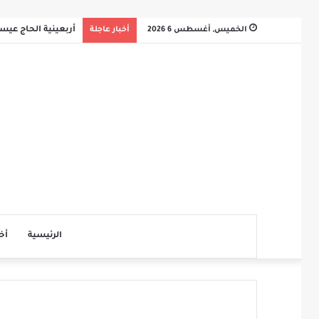
الخميس, أغسطس 6 2026
أخبار عاجلة
أربعينية الحاج عي
الرئيسية
أخ