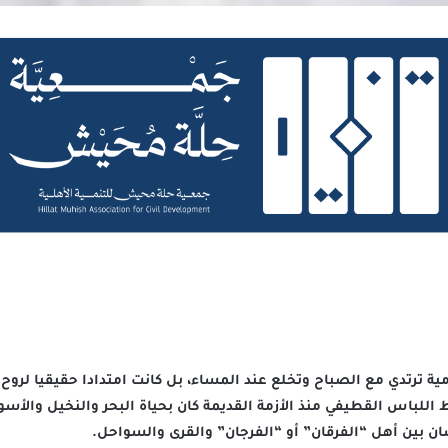
ية ترتدي مع الصباح وتخلع عند المساء، بل كانت امتدادا حقيقيا لرو
باط اللباس القطيفي منذ الأزمة القديمة كان بحياة البحر والنخيل والأ
سان بين أهل “الفرقان” أو “الفرجان” والقرى والسواحل.