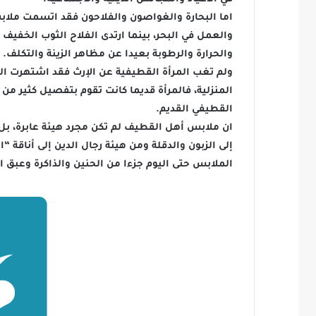
اما البحارة والغواصون والفلاحون فقد اتسمت ملابس
والعمل في البحر، بينما ارتدى الفلاح الثوب الخفي
والحرارة والرطوبة بعيدا عن مظاهر الزينة والتكلف.
ولم تغب المرأة القطيفية عن الإرث فقد اشتهرت الن
المنزلية، فالمرأة قديما كانت تقوم بتفصيل كثير من
القطيفي القديم.
ان ملابس أهل القطيف لم تكن مجرد هيئة عابرة، بل 
إلى الزبون والدقلة ومن هيئة رجال الدين إلى أناق
الملابس حتى اليوم جزءا من الحنين والذاكرة وعبق 