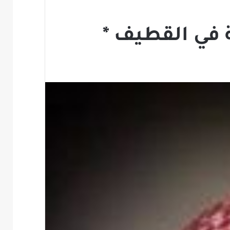
 في القطيف *