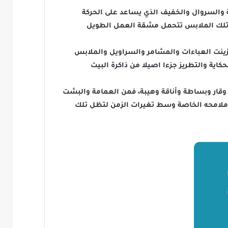
ة والسروال والخفيف الذي يساعد على الحركة
انت تلك الملابس تتحمل مشقة العمل الطويل
 زينت العباءات والمشامر والسراويل والملابس
اية والتطريز جزءا اصيلا من ذاكرة البيت
 وقار وبساطة وأناقة وهيبة، فمن العمامة والبشت
فظ ملامحه الخاصة وسط تغيرات الزمن لتظل تلك