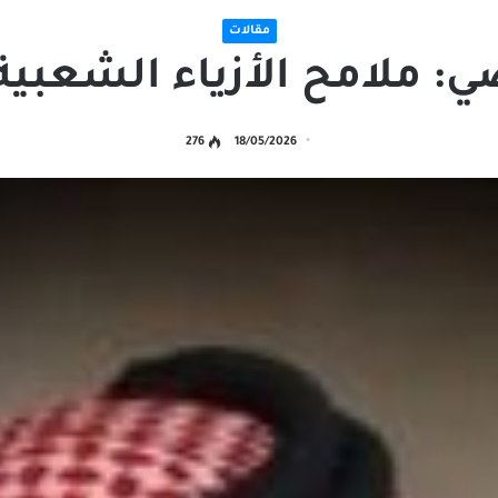
مقالات
ي: ملامح الأزياء الشعبية
276
18/05/2026