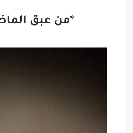
*من عبق الماض