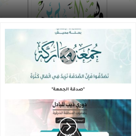
*صدقة الجمعة*