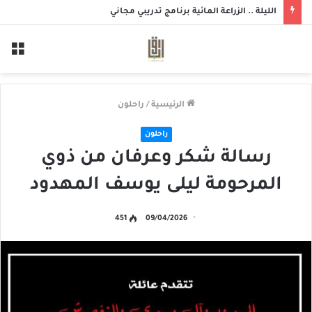
الليلة .. الزراعة المائية برنامج تدريبي مجاني
الق
الرئيسية
/
راحلون
راحلون
رسالة شكر وعرفان من ذوي
المرحومة ليلى يوسف المهدود
451
09/04/2026