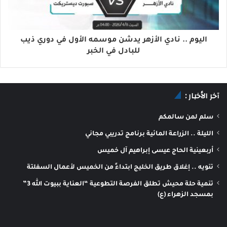
اليوم .. نادي الأزهر يدشن موسمه الأول في دوري ذيب
للبادل في الخبر
آخر الأخبار :
سلم لمن سالمكم
الليلة .. الزراعة المائية برنامج تدريبي مجاني
أربعينية الحاج عيسى إبراهيم آل خميس
تنويه .. إغلاق طريق الخليج ابتداءً من الخميس لأعمال السفلتة
تنمية حلة محيش تطلق الفرصة التطوعية “العناية ببيوت الله 3”
بمسجد الزهراء (ع)