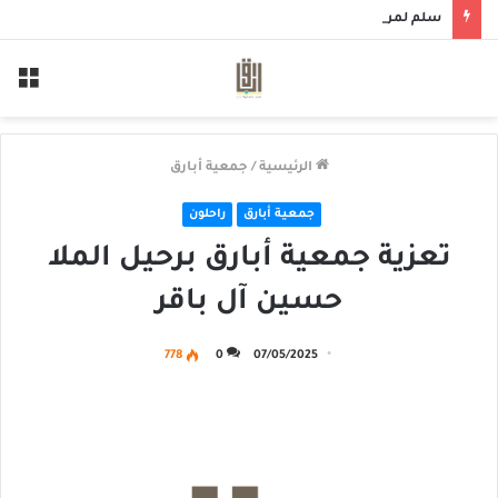
سلم لمن سالمكم
الق
الرئيسية
/
جمعية أبارق
جمعية أبارق
راحلون
تعزية جمعية أبارق برحيل الملا
حسين آل باقر
778
0
07/05/2025