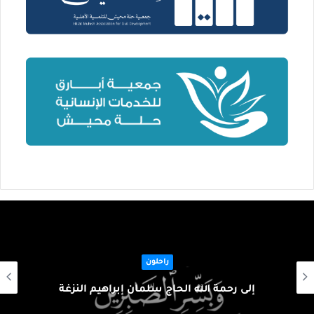
راحلون
إلى رحمة الله الحاج سلمان إبراهيم النزغة