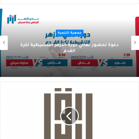
جمعية التنمية
دعوة لحضور نهائي دورة الأزهر التنشيطية لكرة
القدم