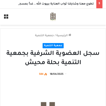
تطوع معنا وشاركنا ثواب العناية بييوت الله .. غداً بمسجد الزهراء بحلة محيش
الق
الرئيسية
/
جمعية التنمية
جمعية التنمية
سجل العضوية الشرفية بجمعية
التنمية بحلة محيش
584
18/04/2025