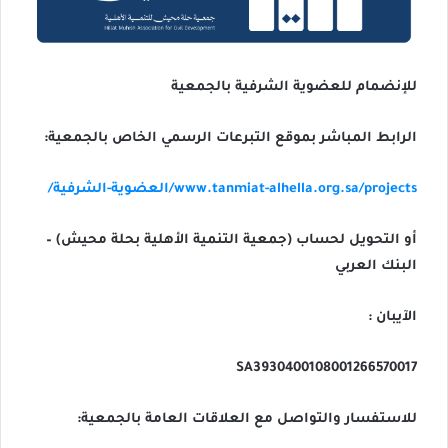
للإنضمام للعضوية الشرفية بالجمعية
الرابط المباشر بموقع التبرعات الرسمي الخاص بالجمعية:
www.tanmiat-alhella.org.sa/projects/العضوية-الشرفية/
أو التحويل لحساب (جمعية التنمية الأهلية بحلة محيش) –
البنك العربي
الآيبان :
للاستفسار والتواصل مع العلاقات العامة بالجمعية: