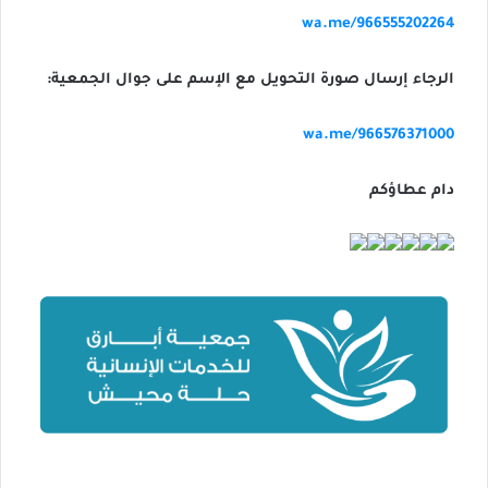
wa.me/966555202264
الرجاء إرسال صورة التحويل مع الإسم على جوال الجمعية:
wa.me/966576371000
دام عطاؤكم