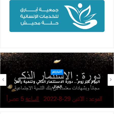
أخباركم
اليوم عبر زوم .. دورة الاستثمار الذكي وتنمية رأس
المال