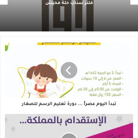
فلتر سناب حلة محيش
تبدأ اليوم عصراً ... دورة تعليم الرسم للصغار