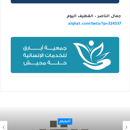
جمال الناصر – القطيف اليوم
alqhat.com/beta/?p=324337
أخباركم