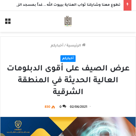
تطوع معنا وشاركنا ثواب العناية بييوت الله .. غداً بمسجد الزهراء بحلة محيش
الق
الرئيسية
/
أخباركم
أخباركم
عرض الصيف على أقوى الدبلومات
العالية الحديثة في المنطقة
الشرقية
830
0
02/06/2021