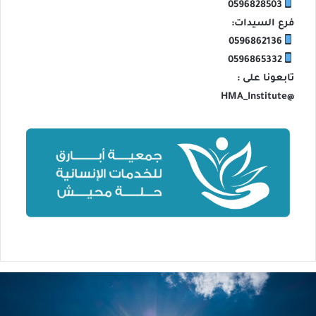
0596828503
فرع السيدات:
0596862136
0596865332
تابعونا على :
@HMA_Institute