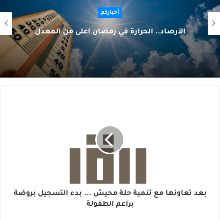
أخباركم
الأرصاد.. الحرارة في رمضان أعلى من المعدل
بعد تعاونها مع تنمية حلة محيش ... بدء التسجيل بروضة
براعم الطفولة