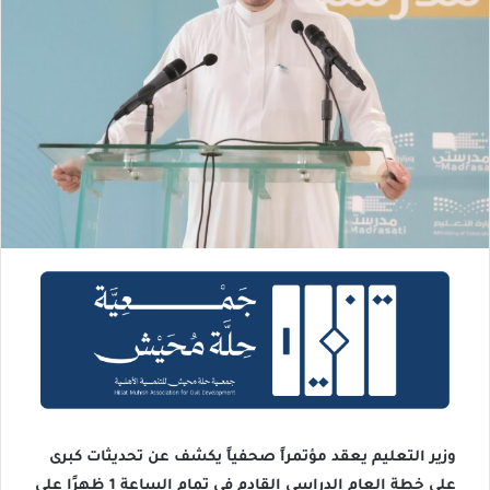
وزير التعليم⁩ يعقد مؤتمراً صحفياً يكشف عن تحديثات كبرى
على خطة العام الدراسي القادم في تمام الساعة 1 ظهرًا على