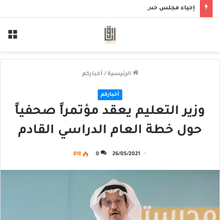
إحياء مجلس حسيني بمأتم الحاج أحمد منصور الخميس
الق
الرئيسية
/
أخباركم
أخباركم
وزير التعليم يعقد مؤتمراً صحفياً
حول خطة العام الدراسي القادم
818
0
26/05/2021