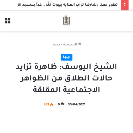
تطوع معنا وشاركنا ثواب العناية بييوت الله .. غداً بمسجد الزهراء بحلة محيش
الق
الرئيسية
/
دينية
دينية
الشيخ اليوسف: ظاهرة تزايد
حالات الطلاق من الظواهر
الاجتماعية المقلقة
883
0
30/04/2021