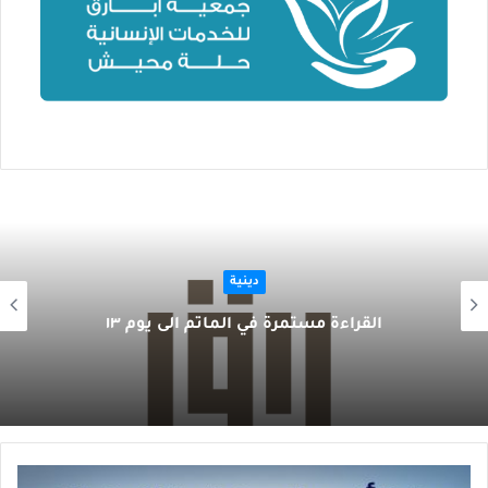
دينية
القراءة مستمرة في المأتم الى يوم ١٣