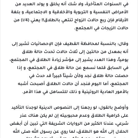
في السنوات المتأخرة، ولا شك أنه يخلق و يولد العديد من
الأمراض النفسية و التربوية والأخلاقية و الاجتماعية، و بلغة
الأرقام فإن ربع حالات الزواج تنتهي بالطلاق!! يعني (١/4) من
حالات الزيجات في المجتمع.
وقال: بالنسبة لمحافظة القطيف فإن الإحصائيات تشير إلى
أنه بمعدل من حالتين إلى ثلاث حالات تحدث حالة طلاق
يومياً، وهذا العدد يشير إلى مؤشر زيادة الطلاق في المجتمع،
في السابق قلما نسمع عن حالة طلاق في المجتمع، و إذا
حصلت حالة طلاق نجد وكأن شيئاً كبيراً قد حدث في
المجتمع، أما اليوم فنجد أن حالات الطلاق أصبحت أشبه
بالأمور العادية الروتينية و ذلك للتساهل في هذا الأمر.
وأوضح بالقول: لو رجعنا إلى النصوص الدينية لوجدنا التأكيد
على كراهية الطلاق وعدم محبوبيته إن لم يكن هناك عذر
شرعي، عندنا الكثير من الروايات الشريفة التي تبين أن أبغض
الحلال إلى الله هو الطلاق، لما روي عن رسول الله صلى الله