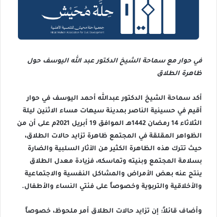
في حوار مع سماحة الشيخ الدكتور عبد الله اليوسف حول
ظاهرة الطلاق
أكد سماحة الشيخ الدكتور عبدالله أحمد اليوسف في حوار
أقيم في حسينية الناصر بمدينة سيهات مساء الاثنين ليلة
الثلاثاء 14 رمضان 1442هـ الموافق 19 أبريل 2021م على أن من
الظواهر المقلقة في المجتمع ظاهرة تزايد حالات الطلاق،
حيث تترك هذه الظاهرة الكثير من الآثار السلبية والضارة
بسلامة المجتمع وبنيته وتماسكه، فزيادة معدل الطلاق
ينتج عنه بعض الأمراض والمشاكل النفسية والاجتماعية
والأخلاقية والتربوية وخصوصاً على فئتي النساء والأطفال.
وأضاف قائلاً: إن تزايد حالات الطلاق أمر ملحوظ، خصوصاً