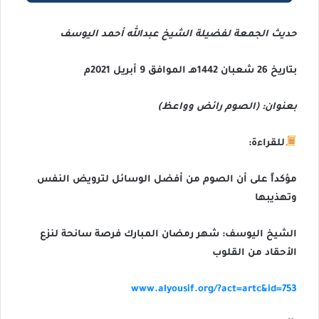
حديث الجمعة لفضيلة الشيخ عبدالله أحمد اليوسف
بتاريخ 26 شعبان 1442هـ الموافق 9 أبريل 2021م
بعنوان: (الصوم رائض وواعظ)
للقراءة:
مؤكداً على أن الصوم من أفضل الوسائل لترويض النفس
وتهذيبها
الشيخ اليوسف: شهر رمضان المبارك فرصة سانحة لنزع
الأحقاد من القلوب
www.alyousif.org/?act=artc&id=753