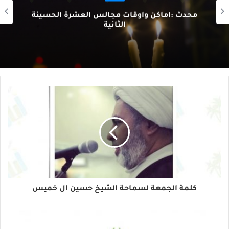
محدث :أماكن وأوقات مجالس العشرة الحسينة
الثانية
كلمة الجمعة لسماحة الشيخ حسين ال خميس