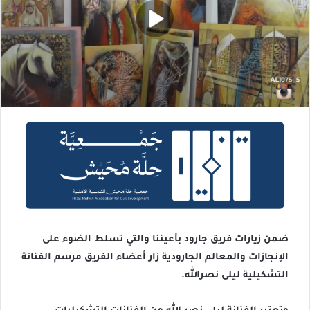
ضمن زيارات فريق جارود بأعيننا والتي تسلط الضوء على
الإنجازات والمعالم الجارودية زار أعضاء الفريق مرسم الفنانة
التشكيلية ليلى نصرالله.