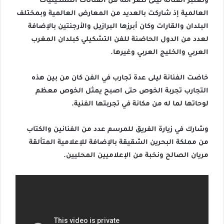
وتعتبر الفنانة ليلى نصر الله من الفنانات التشكيليات
العالمية إذ شاركت بالعديد من المعارض العالمية وبمختلف
البلدان والقارات وكان أبرزها البرازيل والأرجنتين بالإضافة
لعدد من الدول الحاضنة للفن التشكيلي كبلدان المغرب
العربي والخليج العربي وغيرها.
خاضت الفنانة ليلى عدة تجارب في الفن كان من بين هذه
التجارب تجربة الخوص حتى اصبح يمثل الخوص معظم
لوحاتها لما له من مكانة في تجربتها الفنية.
وشارك في زيارة الفريق للمرسم عدد من الفنانين والكتاب
من مملكة البحرين الشقيقة بالإضافة للإعلامية المتألقة
مريان الصالح ونخبة من الإعلاميين المحليين.