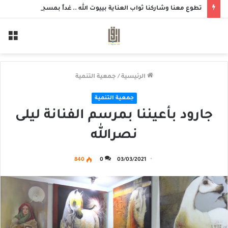
تطوع معنا وشاركنا ثواب العناية بييوت الله .. غداً بمسجد الزهراء بحلة محيش
الق
الرئيسية
/
جمعية التنمية
جمعية التنمية
جارود بأعيننا بمرسم الفنانة ليلى
نصرالله
840
0
03/03/2021