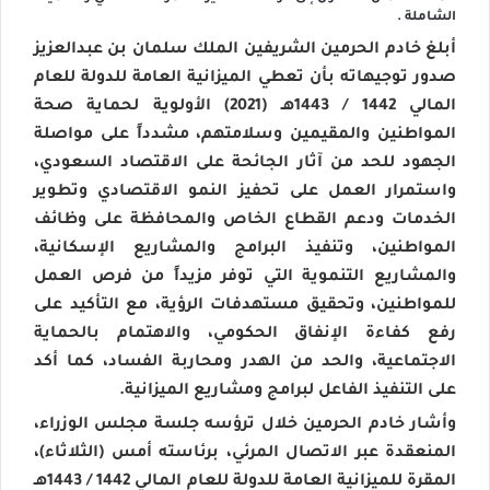
الشاملة .
أبلغ خادم الحرمين الشريفين الملك سلمان بن عبدالعزيز
صدور توجيهاته بأن تعطي الميزانية العامة للدولة للعام
المالي 1442 / 1443هـ (2021) الأولوية لحماية صحة
المواطنين والمقيمين وسلامتهم، مشدداً على مواصلة
الجهود للحد من آثار الجائحة على الاقتصاد السعودي،
واستمرار العمل على تحفيز النمو الاقتصادي وتطوير
الخدمات ودعم القطاع الخاص والمحافظة على وظائف
المواطنين، وتنفيذ البرامج والمشاريع الإسكانية،
والمشاريع التنموية التي توفر مزيداً من فرص العمل
للمواطنين، وتحقيق مستهدفات الرؤية، مع التأكيد على
رفع كفاءة الإنفاق الحكومي، والاهتمام بالحماية
الاجتماعية، والحد من الهدر ومحاربة الفساد، كما أكد
على التنفيذ الفاعل لبرامج ومشاريع الميزانية.
وأشار خادم الحرمين خلال ترؤسه جلسة مجلس الوزراء،
المنعقدة عبر الاتصال المرئي، برئاسته أمس (الثلاثاء)،
المقرة للميزانية العامة للدولة للعام المالي 1442 / 1443هـ