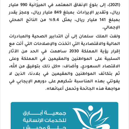
(2021)، إلى بلوغ الإنفاق المعتمد في الميزانية 990 مليار
ريال، وتقدير الإيرادات بمبلغ 849 مليار ريال، وعجز يقدر
بمبلغ 141 مليار ريال، يمثل 9.4% من الناتج المحلي
الإجمالي.
ولفت الملك سلمان إلى أن التدابير الصحية والمبادرات
المالية والاقتصادية التي اتخذت والإصلاحات التي أتت مع
إقرار رؤية المملكة 2030 ساهمت في الحد من الآثار
السلبية على المواطنين والمقيمين في المملكة وعلى
الاقتصاد السعودي. وأضاف: «كل ذلك بتوفيق من الله،
ثم بتكاتف المواطنين والمقيمين في بلادنا، الذين لا
يفوتني بهذه المناسبة شكرهم على دورهم الإيجابي في
مواجهة هذه الجائحة وتحمل أعبائها».