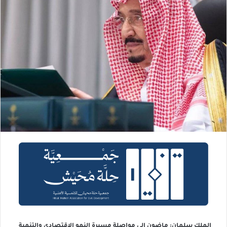
الملك سلمان: ماضون إلى مواصلة مسيرة النمو الاقتصادي والتنمية