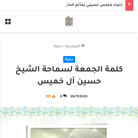
إحياء مجلس حسيني بمأتم الحاج أحمد منصور الخميس
الق
الرئيسية
/
دينية
دينية
كلمة الجمعة لسماحة الشيخ
حسين آل خميس
991
0
06/11/2020