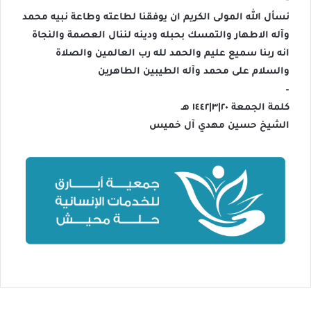
نسأل الله المولى الكريم ان يوفقنا لطاعته وطاعة نبيه محمد
وآله الاطهار والتمسك بحبله ودينه لننال العصمة والنجاة
انه ربنا سميع عليم والحمد لله رب العالمين والصلاة
والسلام على محمد وآله الطيبين الطاهرين
–
كلمة الجمعة ٢٠|٣|١٤٤٢ هـ
الشيخ حسين مهدي آل خميس