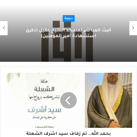
دينية
البث المباشر لمسجد الشيخ عقيل (ذكرى
استشهادة أمير المؤمنين)
بحمد الله.. تم زفاف سيد اشرف الشعلة