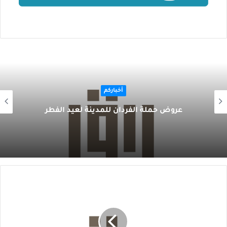
أخباركم
عروض حملة الفردان للمدينة لعيد الفطر