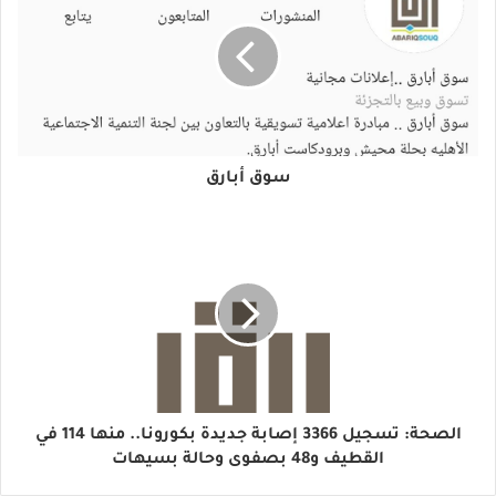
سوق أبارق
الصحة: تسجيل 3366 إصابة جديدة بكورونا.. منها 114 في
القطيف و48 بصفوى وحالة بسيهات