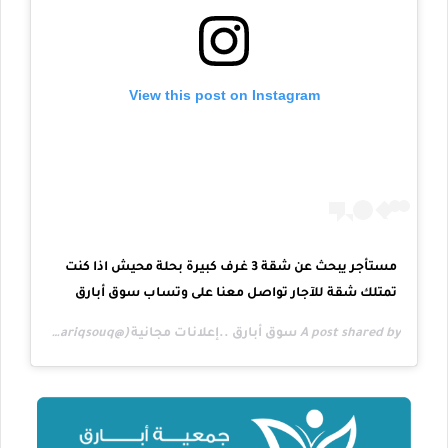
View this post on Instagram
مستأجر يبحث عن شقة 3 غرف كبيرة بحلة محيش اذا كنت
تمتلك شقة للآجار تواصل معنا على وتساب سوق أبارق
pm PDT
A post shared by
سوق أبارق ..إعلانات مجانية
(@abariqsouq) on