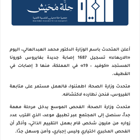
أعلن المتحدث باسم الوزارة الدكتور محمد العبدالعالي، اليوم
«الاربعاء» تسجيل 1687 إصابة جديدة بفايروس كورونا
المستجد «كوفيد – 19» في المملكة، منها 3 إصابات في
القطيف.
متحدث وزارة الصحة: اطمئنوا، فالعمل مستمر على متابعة
الفيروس، فنحن نطارده لاكتشافه.
متحدث وزارة الصحة: الفحص الموسع يدخل مرحلة مهمة
جداً، سنصل إلى المجتمع عبر تطبيق موعد، الذي اقترب عدد
زواره من مليون شخص قام بعمل التقييم الذاتي، وأذكّر أن
الفحص المخبري اختياري وليس إجباري، وآمن وسهل جدًا.