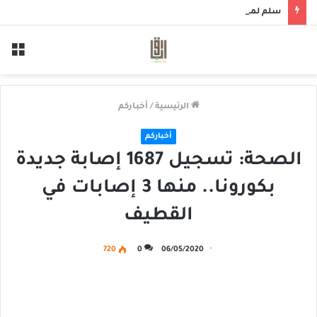
سلم لمن سالمكم
الق
الرئيسية
/
أخباركم
أخباركم
الصحة: تسجيل 1687 إصابة جديدة
بكورونا.. منها 3 إصابات في
القطيف
720
0
06/05/2020