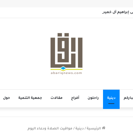
سى إبراهيم آل خميس
باركم
دينية
راحلون
أفراح
مقالات
جمعية التنمية
حول
الرئيسية
/
دينية
/
مواقيت الصلاة ودعاء اليوم