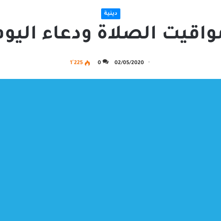
دينية
واقيت الصلاة ودعاء اليوم
1٬225
0
02/05/2020