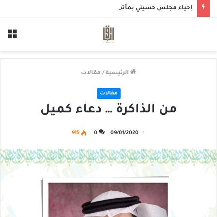
إحياء مجلس حسيني بمأتم الحاج أحمد منصور الخميس
الق
الرئيسية
/
مقالات
مقالات
من الذاكرة … دعاء كميل
915
0
09/01/2020