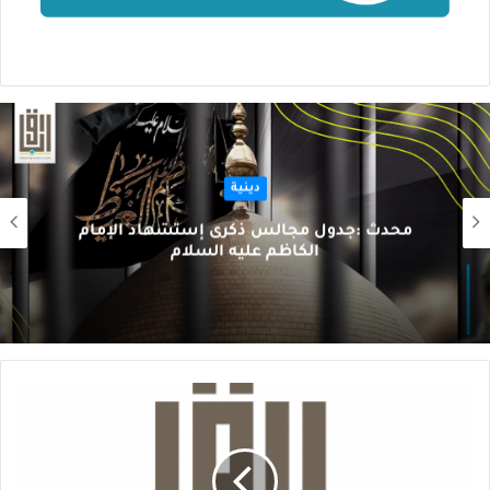
دينية
محدث :جدول مجالس ذكرى إستشهاد الإمام
الكاظم عليه السلام