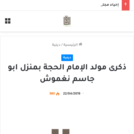
إحياء مجلس حسيني بمأتم الحاج أحمد منصور الخميس
الق
الرئيسية
/
دينية
دينية
ذكرى مولد الإمام الحجة بمنزل ابو
جاسم نغموش
980
22/04/2019