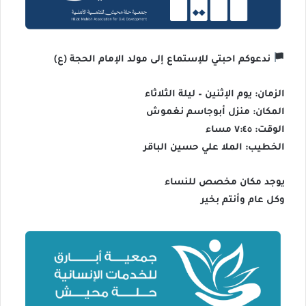
ندعوكم احبتي للإستماع إلى مولد الإمام الحجة (ع)
الزمان: يوم الإثنين – ليلة الثلاثاء
المكان: منزل أبوجاسم نغموش
الوقت: ٧:٤٥ مساء
الخطيب: الملا علي حسين الباقر
يوجد مكان مخصص للنساء
وكل عام وأنتم بخير