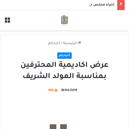
إحياء مجلس حسيني بمأتم الحاج أحمد منصور الخميس
الق
الرئيسية
/
أخباركم
أخباركم
عرض اكاديمية المحترفين
بمناسبة المولد الشريف
988
18/04/2019