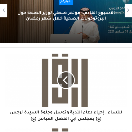
أخباركم
الأسبوع القادم.. مؤتمر صحفي لوزير الصحة حول
البروتوكولات الصحية خلال شهر رمضان
للنساء : إحياء دعاء الندبة وتوسل وجلوة السيدة نرجس
(ع) بمجلس ابي الفضل العباس (ع)