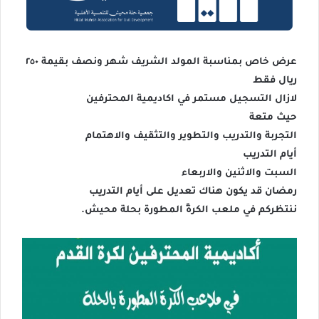
عرض خاص بمناسبة المولد الشريف شهر ونصف بقيمة ٢٥٠
ريال فقط
لازال التسجيل مستمر في اكاديمية المحترفين
حيث متعة
التجربة والتدريب والتطوير والتثقيف والاهتمام
أيام التدريب
السبت والاثنين والاربعاء
رمضان قد يكون هناك تعديل على أيام التدريب
ننتظركم في ملعب الكرةً المطورة بحلة محيش.