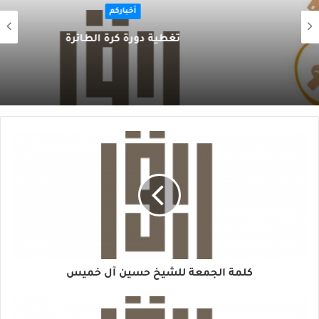
أخباركم
تغطية دورة كرة الطائرة
كلمة الجمعة للشيخ حسين آل خميس