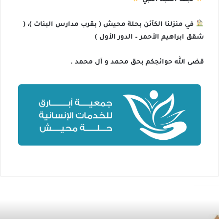
في منزلنا الكآئن بحلة محيش ( بقرب مدارس البنات )، (
شقق ابراهيم الأحمر – الدور الأول )
قضى الله حوائجكم بحق محمد و آل محمد .