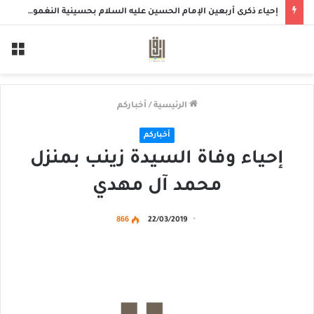
إحياء ذكرى أربعين الإمام الحسين عليه السلام بحسينية النغموش
الق
الرئيسية
/
أخباركم
أخباركم
إحياء وفاة السيدة زينب بمنزل
محمد آل مهدي
866
22/03/2019