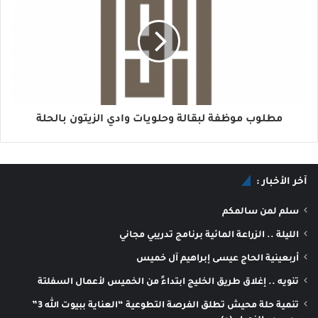
مطلوب موظفة لبقالة وحلويات وادي الزيتون بالحلة
آخر الأخبار :
سلم لمن سالمكم
الليلة .. الزراعة المائية برنامج تدريبي مجاني
أربعينية الحاج عيسى إبراهيم آل خميس
تنويه .. إغلاق طريق الخليج ابتداءً من الخميس لأعمال السفلتة
تنمية حلة محيش تطلق الفرصة التطوعية “العناية ببيوت الله 3”