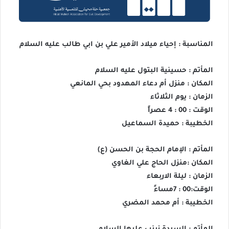
المناسبة : إحياء ميلاد الأمير علي بن ابي طالب عليه السلام
المأتم : حسينية البتول عليه السلام
المكان : منزل أم دعاء المهدود بحي المانعي
الزمان : يوم الثلاثاء
الوقت : 00 : 4 عصراً
الخطيبة : حميدة السماعيل
المأتم : الإمام الحجة بن الحسن (ع)
المكان :منزل الحاج علي الغاوي
الزمان : ليلة الاربعاء
الوقت:00 : 7مساءً
الخطيبة : أم محمد المضري