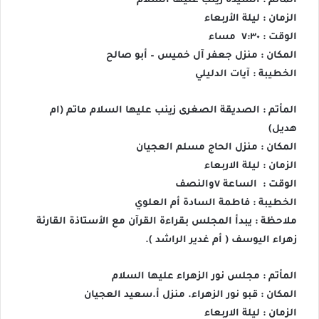
المأتم : السيدة زينب عليها السلام
الزمان : ليلة الأربعاء
الوقت : ٧:٣٠ مساء
المكان : منزل جعفر آل خميس – أبو صالح
الخطيبة : آيات الدليلي
المأتم : الصديقة الصغرى زينب عليها السلام ماتم (ام
هديل)
المكان : منزل الحاج مسلم العجيان
الزمان : ليلة الاربعاء
الوقت : الساعة ٧والنصف
الخطيبة : فاطمة السادة أم العلوي
ملاحظة : يبدأ المجلس بقراءة القرآن مع الأستاذة القارئة
زهراء اليوسف ( أم غدير الراشد ).
المأتم : مجلس نور الزهراء عليها السلام
المكان : قبو نور الزهراء. منزل أ.سعيد العجيان
الزمان : ليلة الاربعاء