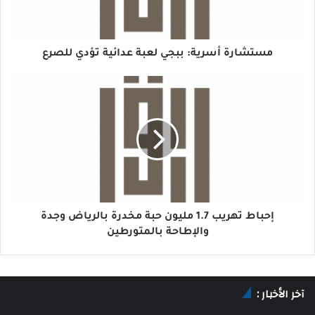
‏‏مستشارة أسرية: ببجي لعبة عدائية تؤدي للصرع
‏‏إحباط تهريب 1.7 مليون حبة مخدرة بالرياض وجدة
والإطاحة بالمتورطين
آخر الأخبار :