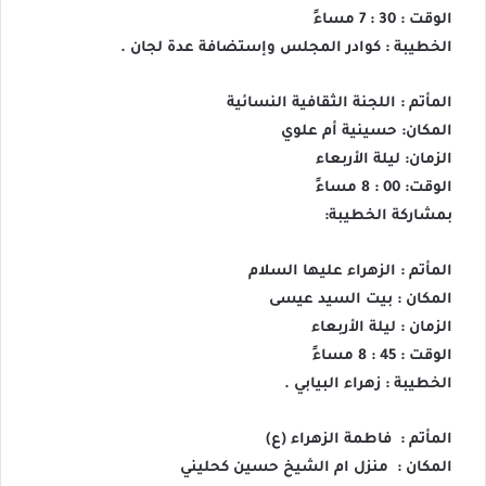
الوقت : 30 : 7 مساءً
الخطيبة : كوادر المجلس وإستضافة عدة لجان .
المأتم : اللجنة الثقافية النسائية
المكان: حسينية أم علوي
الزمان: ليلة الأربعاء
الوقت: 00 : 8 مساءً
بمشاركة الخطيبة:
المأتم : الزهراء عليها السلام
المكان : بيت السيد عيسى
الزمان : ليلة الأربعاء
الوقت : 45 : 8 مساءً
الخطيبة : زهراء البيابي .
المأتم : فاطمة الزهراء (ع)
المكان : منزل ام الشيخ حسين كحليني