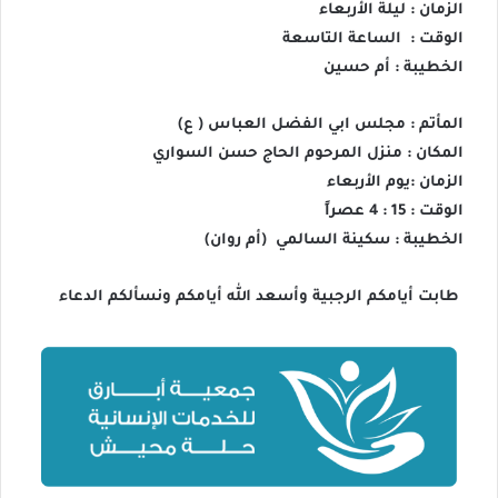
الزمان : ليلة الأربعاء
الوقت : الساعة التاسعة
الخطيبة : أم حسين
المأتم : مجلس ابي الفضل العباس ( ع)
المكان : منزل المرحوم الحاج حسن السواري
الزمان :يوم الأربعاء
الوقت : 15 : 4 عصراً
الخطيبة : سكينة السالمي (أم روان)
طابت أيامكم الرجبية وأسعد الله أيامكم ونسألكم الدعاء