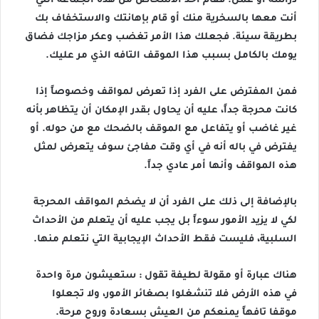
دراسة أو عمل. فقام أحد الأشخاص من هذه الجماعة التي
أنت معها بالسخرية منك أو قام بإهانتك والاستخفاف بك
بطريقة سيئة. فجعلك هذا الأمر تغضب وعكر مزاجك فضاق
يومك بالكامل بسبب هذا الموقف التافه الذي مر عليك.
فمن المفترض على الفرد إذا تعرض لمواقف وخصوصاً إذا
كانت محرجة جداً، عليه أن يحاول بقدر الإمكان أن يتظاهر بأنه
غير غاضب أو يتفاعل مع الموقف بالضحك مع من حوله. أو
يفترض في باله أنه في أي وقت مفاجئ سوف يتعرض لمثل
هذه المواقف وأنها أمر عادي جداً.
بالإضافة إلى ذلك على الفرد أن لا يضخم المواقف المحرجة
لكي لا يزيد الأمور سوءاً بل يجب عليه أن يتعلم من الأحداث
السلبية، فليست فقط الأحداث الإيجابية التي نتعلم منها.
هناك عبارة أو مقولة لطيفة تقول : ستعيشون مرة واحدة
في هذه الأرض فلا تنشغلوا بصغائر الأمور، ولا تجعلوا
موقفا تافهاً يمنعكم من العيش بسعادة وروح مرحة.