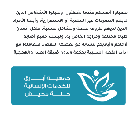
فتقبلوا أنفسكم عندما تخطئون، وتقبلوا الأشخاص الذين
لديهم التصرفات غير المهذبة أو الاستفزازية، وأيضا الأفراد
الذين لديهم ظروف صعبة ومشاكل نفسية. فلكل إنسان
طباع مختلفة ومزاجه الخاص به. وليست جميع أصابع
أرجلكم وأياديكم تتشابه مع بعضها البعض. فتعاملوا مع
ردات الفعل السلبية بحكمة وبدون ضيقة الصدر والهمجية.