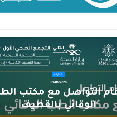
التالي
أخباركم
09/06/2020
قام التواصل مع مكتب الط
الوقائي بالقطيف