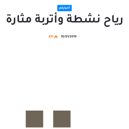
أخباركم
رياح نشطة وأتربة مثارة
831
10/01/2019