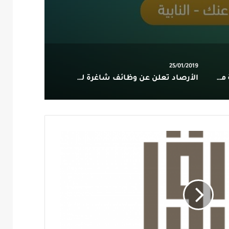
25/01/2019
دعوة من متوسطة وثانوية حلة محيش للبنات
الأرصاد تعلن عن وظائف شاغرة للرجال والنساء