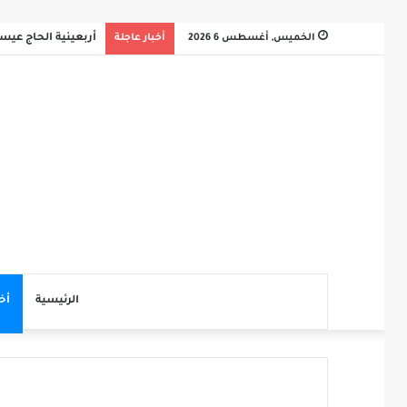
الخميس, أغسطس 6 2026
أخبار عاجلة
أربعينية الحاج عي
الرئيسية
أخ