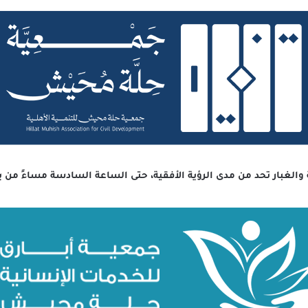
ة والغبار تحد من مدى الرؤية الأفقية، حتى الساعة السادسة مساءً من