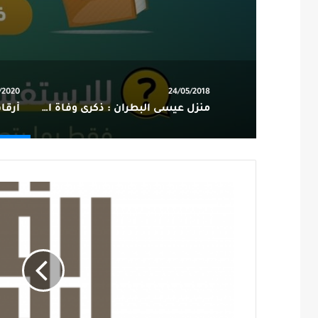
/2020
24/05/2018
منزل عيسى البطران : ذكرى وفاة السيدة خديجة