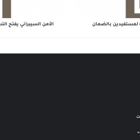
الأمن السيبراني يفتح التسج
ت
”