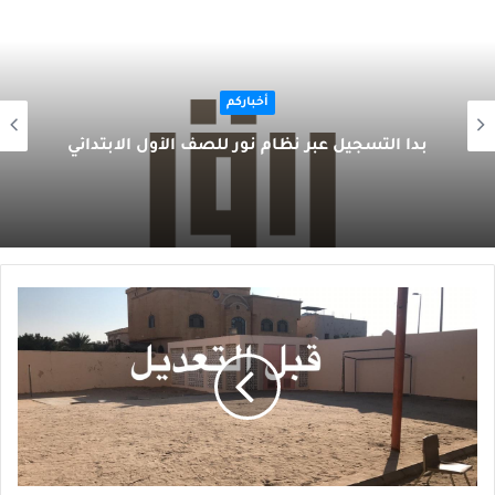
أخباركم
بدأ التسجيل عبر نظام نور للصف الأول الابتدائي