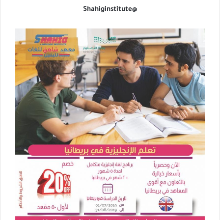
‏@Shahiginstitute