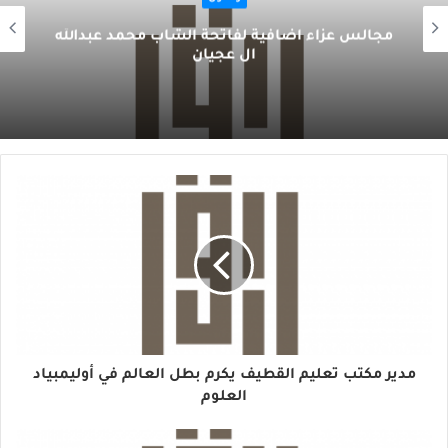
مجالس عزاء اضافية لفاتحة الشاب محمد عبدالله
ال عجيان
مدير مكتب تعليم القطيف يكرم بطل العالم في أوليمبياد
العلوم