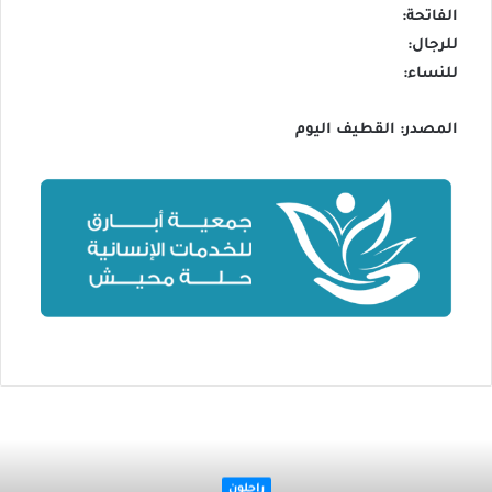
الفاتحة:
للرجال:
للنساء:
المصدر: القطيف اليوم
راحلون