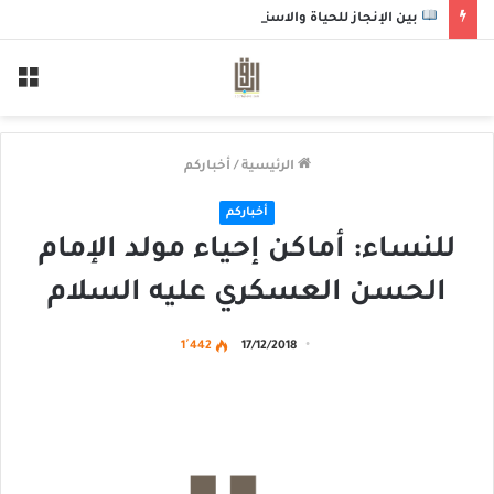
بين الإنجاز للحياة والاستعداد للموت
الق
الرئيسية
/
أخباركم
أخباركم
للنساء: أماكن إحياء مولد الإمام
الحسن العسكري عليه السلام
1٬442
17/12/2018