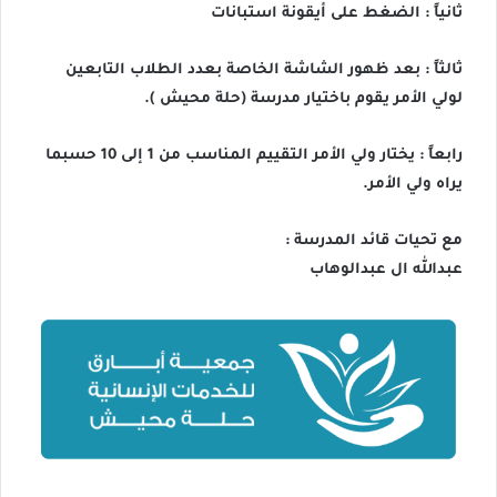
ثانياً : الضغط على أيقونة استبانات
ثالثاً : بعد ظهور الشاشة الخاصة بعدد الطلاب التابعين
لولي الأمر يقوم باختيار مدرسة (حلة محيش ).
رابعاً : يختار ولي الأمر التقييم المناسب من 1 إلى 10 حسبما
يراه ولي الأمر.
مع تحيات قائد المدرسة :
عبدالله ال عبدالوهاب