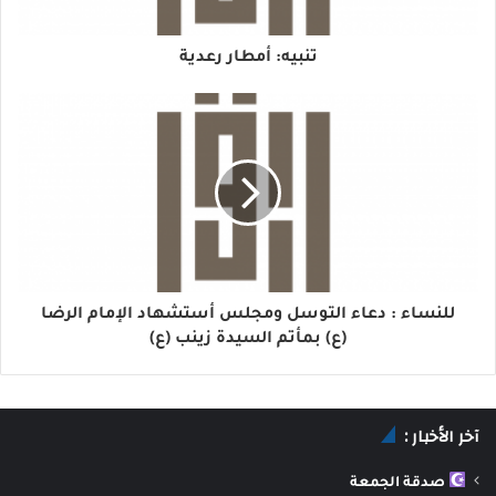
تنبيه: أمطار رعدية
للنساء : دعاء التوسل ومجلس أستشهاد الإمام الرضا
(ع) بمأتم السيدة زينب (ع)
آخر الأخبار :
صدقة الجمعة