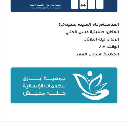
المناسبة:وفاة السيدة سكينة(ع)
المكان: حسينية حسن الجنبي
الزمان: ليلة الثلاثاء
الوقت:٨:٣٠
الخطيبة: اشجان المعتر