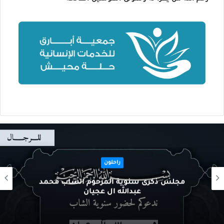
راحلون
مجلس ذكرى سنوية المرحوم الشاب محمد
عبدالله ال عجيان