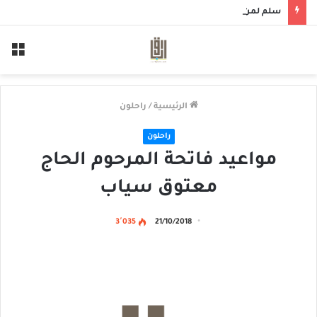
سلم لمن سالمكم
الق
الرئيسية
/
راحلون
راحلون
مواعيد فاتحة المرحوم الحاج
معتوق سياب
3٬035
21/10/2018