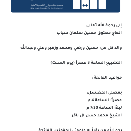
إلى رحمة الله تعالى
الحاج معتوق حسين سلمان سياب
والد كل من: حسين ورضي ومحمد وزهير وعلي وعبدالله
التشييع الساعة 3 عصراً (يوم السبت)
مواعيد الفاتحة :
بمصلى المغتسل:
عصراً: الساعة 4 م
ليلاً: الساعة 7:30 م
الشيخ محمد حسن آل باقر
رحم الله من يقرأ له ولموتى المؤمنين الفاتحة