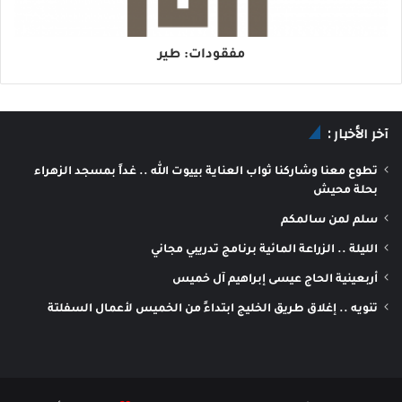
مفقودات: طير
آخر الأخبار :
تطوع معنا وشاركنا ثواب العناية بييوت الله .. غداً بمسجد الزهراء
بحلة محيش
سلم لمن سالمكم
الليلة .. الزراعة المائية برنامج تدريبي مجاني
أربعينية الحاج عيسى إبراهيم آل خميس
تنويه .. إغلاق طريق الخليج ابتداءً من الخميس لأعمال السفلتة