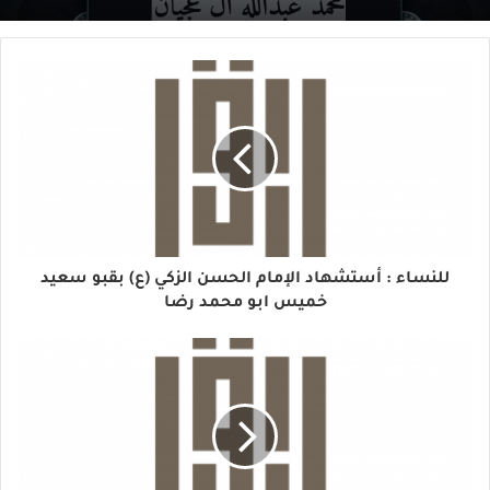
للنساء : أستشهاد الإمام الحسن الزكي (ع) بقبو سعيد
خميس ابو محمد رضا