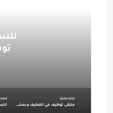
للنس
توس
/2019
09/01/2019
ملتقى توظيف في القطيف وبمشاركة عدة شركات