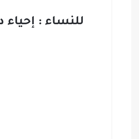
للنساء : إحياء