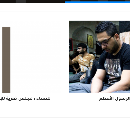
الرسول الأعظم
للنساء : مجلس تعزية للإم