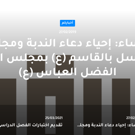
التالي
أخباركم
27/02/2019
اء: إحياء دعاء الندبة وم
ل بالقاسم (ع) بمجلس ا
الفضل العباس (ع)
25/03/2021
27/02
للنساء: إحياء دعاء الندبة ومجلس توسل بالقاسم (ع) بمجلس ابي الفضل العباس (ع)