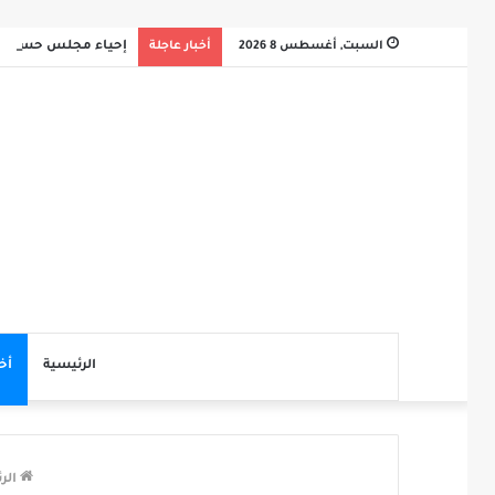
السبت, أغسطس 8 2026
أخبار عاجلة
إحياء مجلس حسيني 
الرئيسية
أخ
الر