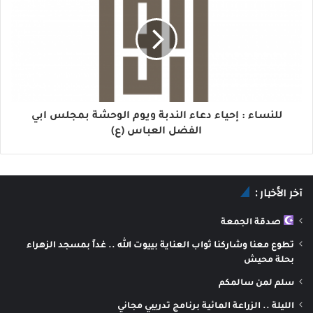
للنساء : إحياء دعاء الندبة ويوم الوحشة بمجلس ابي
الفضل العباس (ع)
آخر الأخبار :
صدقة الجمعة
تطوع معنا وشاركنا ثواب العناية بييوت الله .. غداً بمسجد الزهراء
بحلة محيش
سلم لمن سالمكم
الليلة .. الزراعة المائية برنامج تدريبي مجاني