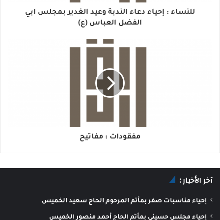
للنساء : إحياء دعاء الندبة وعيد الغدير بمجلس ابي
الفضل العباس (ع)
مفقودات : مفاتيح
آخر الأخبار :
إحياء مناسبات صفر بمأتم المرحوم الحاج سعيد الخميس
إحياء مجلس حسيني بمأتم الحاج أحمد منصور الخميس