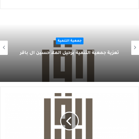
جمعية التنمية
تعزية جمعية التنمية برحيل الملا حسين آل باقر