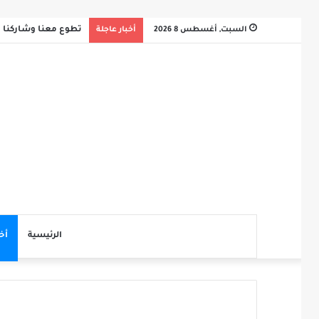
السبت, أغسطس 8 2026
أخبار عاجلة
تطوع معنا وشاركنا ثو
الرئيسية
أخ