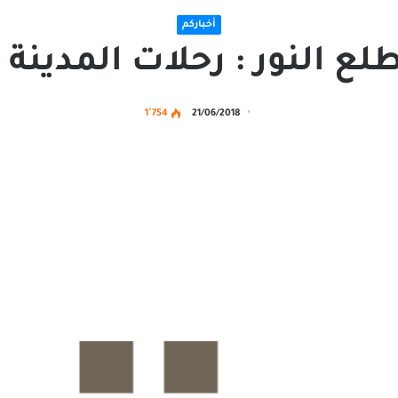
أخباركم
ع النور : رحلات المدينة 
1٬754
21/06/2018