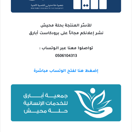
للأسٌر المنتجة بحلة محيش
نشر إعلانكم مجاناً على برودكاست أبارق
تواصلوا معنا عبر الـوتساب :
0506104313
إضغط هنا لفتح الوتساب مباشرة