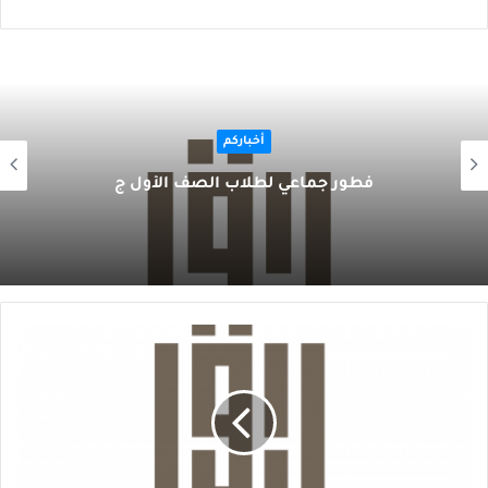
أخباركم
فطور جماعي لطلاب الصف الأول ج