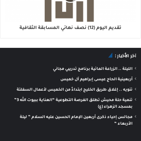
تقديم اليوم (12) نصف نهائي المسابقة الثقافية
آخر الأخبار :
الليلة .. الزراعة المائية برنامج تدريبي مجاني
أربعينية الحاج عيسى إبراهيم آل خميس
تنويه .. إغلاق طريق الخليج ابتداءً من الخميس لأعمال السفلتة
تنمية حلة محيش تطلق الفرصة التطوعية “العناية ببيوت الله 3”
بمسجد الزهراء (ع)
مجالس إحياء ذكرى أربعين الإمام الحسين عليه السلام ” ليلة
الأربعاء “