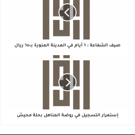
صيف الشفاعة : ٦ أيام في المدينة المنورة بـ٦٥٠ ريال
إستمرار التسجيل في روضة المناهل بحلة محيش