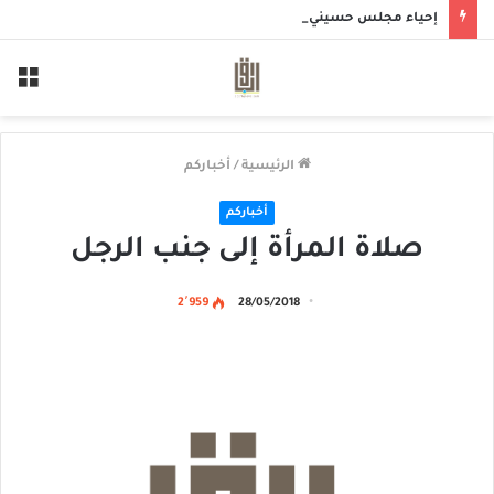
إحياء مجلس حسيني بمأتم الحاج أحمد منصور الخميس
الق
الرئيسية
/
أخباركم
أخباركم
صلاة المرأة إلى جنب الرجل
2٬959
28/05/2018