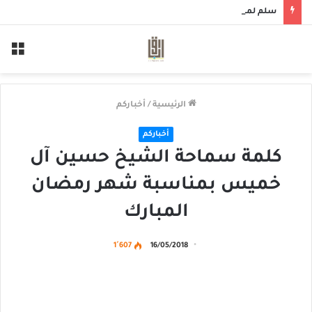
سلم لمن سالمكم
الق
الرئيسية
/
أخباركم
أخباركم
كلمة سماحة الشيخ حسين آل
خميس بمناسبة شهر رمضان
المبارك
1٬607
16/05/2018