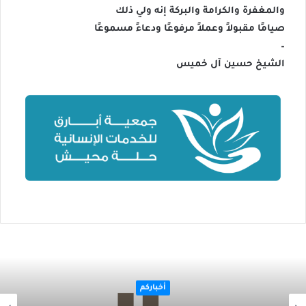
والمغفرة والكرامة والبركة إنه ولي ذلك
صيامًا مقبولاً وعملاً مرفوعًا ودعاءً مسموعًا
–
الشيخ حسين آل خميس
أخباركم