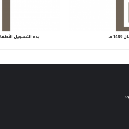
 هـ
بدء التسجيل الأطفال في
جد