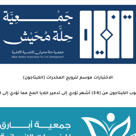
الاختبارات موسم لترويج المخدرات (الكبتاجون)
ما تؤدي إلى الأمراض العقلية التي يصعب علاجها.