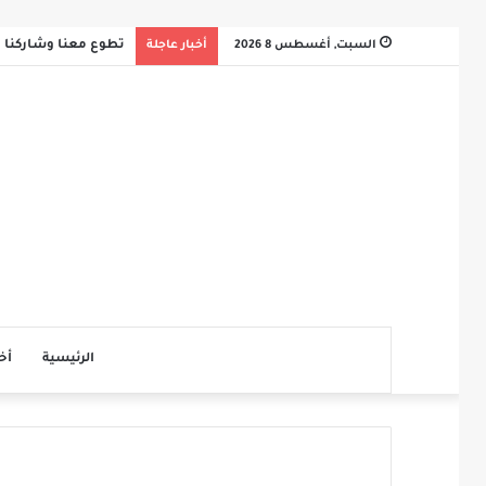
السبت, أغسطس 8 2026
أخبار عاجلة
تطوع معنا وشاركنا ثو
الرئيسية
أخ