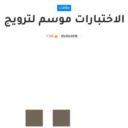
مقالات
 الاختبارات موسم لترويج 
1٬726
05/05/2018