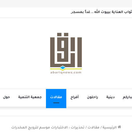
اب العناية بييوت الله .. غداً بمسجد الزهراء بحلة محيش
باركم
دينية
راحلون
أفراح
مقالات
جمعية التنمية
حول
الرئيسية
/
مقالات
/
تحذيرات : الاختبارات موسم لترويج المخدرات