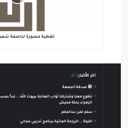
تغطية مصورة لناصفة شعبان 1439
آخر الأخبار :
صدقة الجمعة
تطوع معنا وشاركنا ثواب العناية بييوت الله .. غداً بمس
الزهراء بحلة محيش
سلم لمن سالمكم
الليلة .. الزراعة المائية برنامج تدريبي مجاني