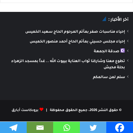
آخر الأخبار :
إحياء مناسبات صفر بمأتم المرحوم الحاج سعيد الخميس
إحياء مجلس حسيني بمأتم الحاج أحمد منصور الخميس
صدقة الجمعة
تطوع معنا وشاركنا ثواب العناية بييوت الله .. غداً بمسجد الزهراء
بحلة محيش
سلم لمن سالمكم
© حقوق النشر 2026، جميع الحقوق محفوظة |
برودكاست أبارق