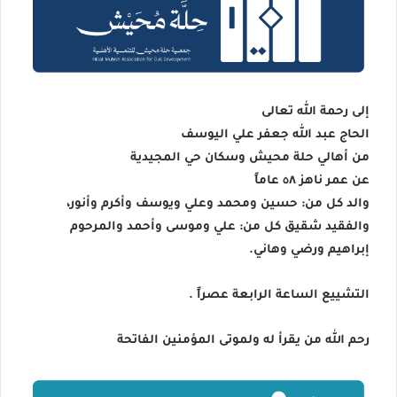
إلى رحمة الله تعالى
الحاج عبد الله جعفر علي اليوسف
من أهالي حلة محيش وسكان حي المجيدية
عن عمر ناهز ٥٨ عاماً
والد كل من: حسين ومحمد وعلي ويوسف وأكرم وأنور،
والفقيد شقيق كل من: علي وموسى وأحمد والمرحوم
إبراهيم ورضي وهاني.
التشييع الساعة الرابعة عصراً .
رحم الله من يقرأ له ولموتى المؤمنين الفاتحة