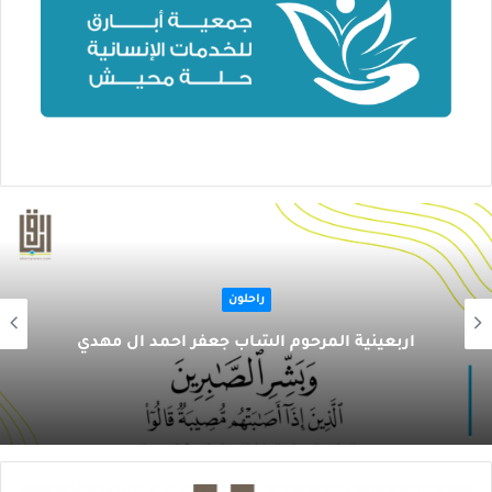
راحلون
أربعينية المرحوم الشاب جعفر أحمد ال مهدي