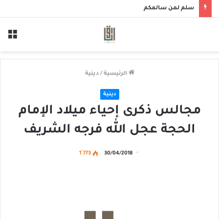
سلم لمن سالمكم
الق
الرئيسية
/
دينية
دينية
مجالس ذكرى إحياء ميلاد الإمام
الحجة عجل الله فرجه الشريف
1٬773
30/04/2018