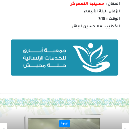
المكان :
حسينية النغموش
الزمان :ليلة الأربعاء
الوقت : 7:15
الخطيب: ملا حسين الباقر
دينية