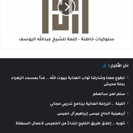
سلوكيات خاطئة - كلمة للشيخ عبدالله اليوسف
آخر الأخبار :
تطوع معنا وشاركنا ثواب العناية بييوت الله .. غداً بمسجد الزهراء
بحلة محيش
سلم لمن سالمكم
الليلة .. الزراعة المائية برنامج تدريبي مجاني
أربعينية الحاج عيسى إبراهيم آل خميس
تنويه .. إغلاق طريق الخليج ابتداءً من الخميس لأعمال السفلتة