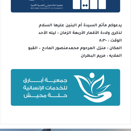
يدعوكم مأتم السيدة أم البنين عليها السلام
لذكرى ولادة الأقمار الأربعة الزمان : ليله الأحد
الوقت : ٨:٣٠
المكان : منزل المرحوم محمدمنصور المادح – القبو
الملايه : مريم البطران