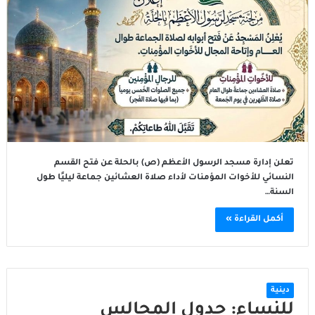
تعلن إدارة مسجد الرسول الأعظم (ص) بالحلة عن فتح القسم
النسائي للأخوات المؤمنات لأداء صلاة العشائين جماعة ليليًا طول
السنة…
أكمل القراءة »
دينية
للنساء: جدول المجالس