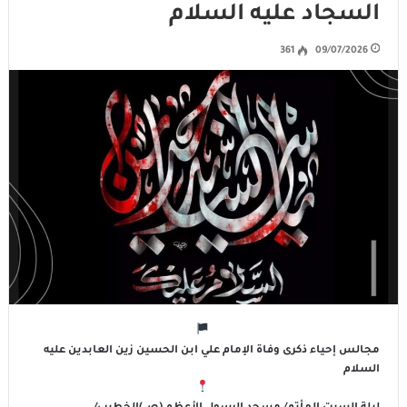
السجاد عليه السلام
361
09/07/2026
مجالس إحياء ذكرى وفاة الإمام علي ابن الحسين زين العابدين عليه
السلام