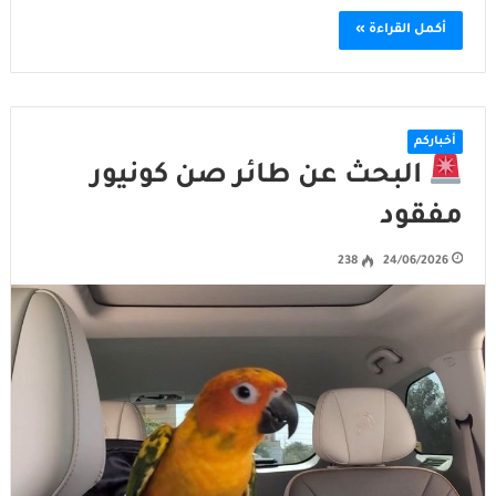
أكمل القراءة »
أخباركم
البحث عن طائر صن كونيور
مفقود
238
24/06/2026