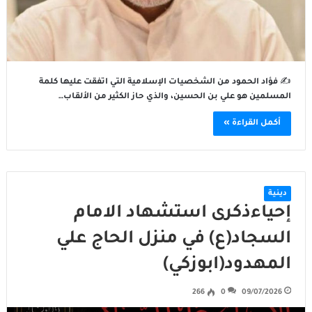
✍️ فؤاد الحمود من الشخصيات الإسلامية التي اتفقت عليها كلمة
المسلمين هو علي بن الحسين، والذي حاز الكثير من الألقاب…
أكمل القراءة »
دينية
إحياءذكرى استشهاد الامام
السجاد(ع) في منزل الحاج علي
المهدود(ابوزكي)
266
0
09/07/2026