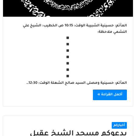
المأتم: حسينية الشبيبة الوقت: 10:15 ص الخطيب: الشيخ علي
النشمي ملاحظة:
المأتم: حسينية ومصلى السيد صالح الشعلة الوقت: 12:30…
أكمل القراءة »
أخباركم
يدعوكم مسجد الشيخ عقيل