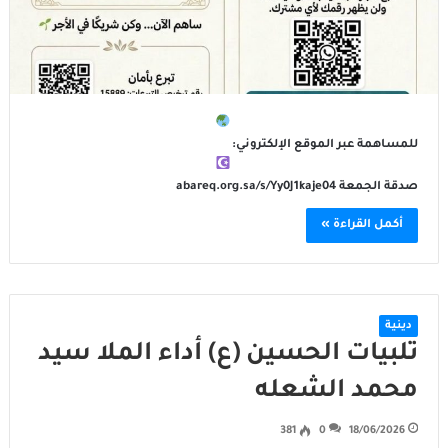
للمساهمة عبر الموقع الإلكتروني:
صدقة الجمعة abareq.org.sa/s/Yy0J1kaje04
أكمل القراءة »
دينية
تلبيات الحسين (ع) أداء الملا سيد
محمد الشعله
381
0
18/06/2026