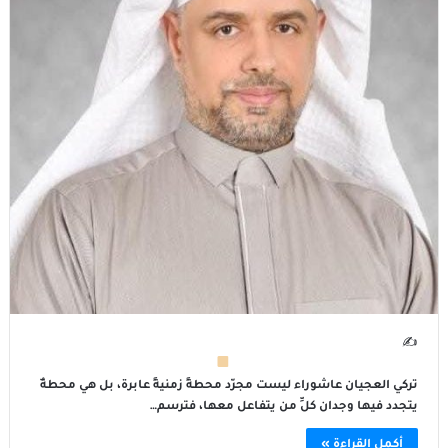
✍
تركي العجيان عاشوراء ليست مجرّد محطةٍ زمنيةٍ عابرة، بل هي محطةٌ
يتجدد فيها وجدان كلِّ من يتفاعل معها، فترسم…
أكمل القراءة »