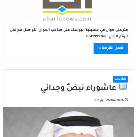
عثر على جوال في حسينية اليوسف على صاحب الجوال التواصل مع على
الرقم التالي :0541999268
أكمل القراءة »
مقالات
عاشوراء نبضٌ وجداني
162
26/06/2026