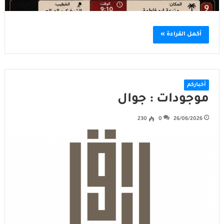
أكمل القراءة »
أخباركم
موجودات : جوال
230
0
26/06/2026