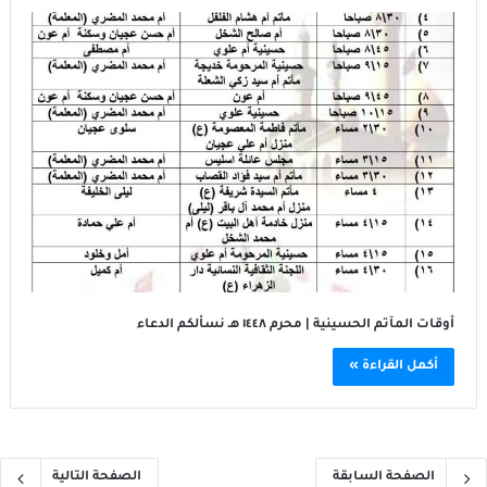
أوقات المآتم الحسينية | محرم ١٤٤٨ هـ نسألكم الدعاء
أكمل القراءة »
الصفحة السابقة
الصفحة التالية