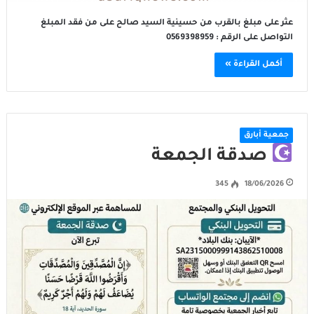
عثر على مبلغ بالقرب من حسينية السيد صالح على من فقد المبلغ
التواصل على الرقم : 0569398959
أكمل القراءة »
جمعية أبارق
صدقة الجمعة
345
18/06/2026