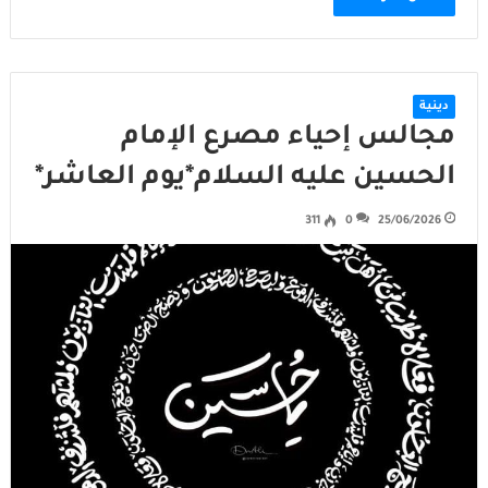
دينية
مجالس إحياء مصرع الإمام
الحسين عليه السلام*يوم العاشر*
311
0
25/06/2026