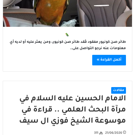
طائر صن كونيور مفقود فُقد طائر صن كونيور، ومن يعثر عليه أو لديه أي
معلومات عنه نرجو التواصل على…
أكمل القراءة »
مقالات
الامام الحسين عليه السلام في
مرآة البحث العلمي .. قراءة في
موسوعة الشيخ فوزي ال سيف
311
21/06/2026