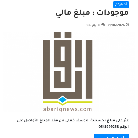
أخباركم
موجودات : مبلغ مالي
356
0
21/06/2026
عثر على مبلغ بحسينية اليوسف فعلى من فقد المبلغ التواصل على
الرقم 0541999268.