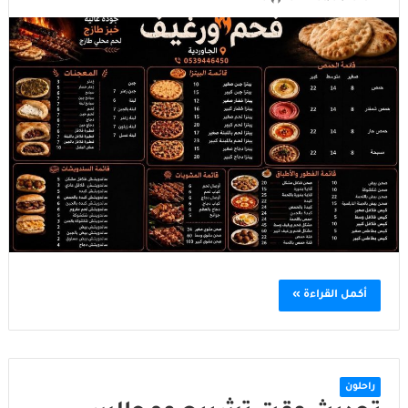
أكمل القراءة »
راحلون