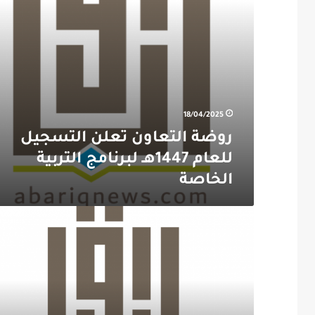
الخاصة
18/04/2025
روضة التعاون تعلن التسجيل
للعام 1447هـ لبرنامج التربية
الخاصة
بدأ
التسجيل
بأكاديمية
نادي
الخويلدية
لكرة
القدم