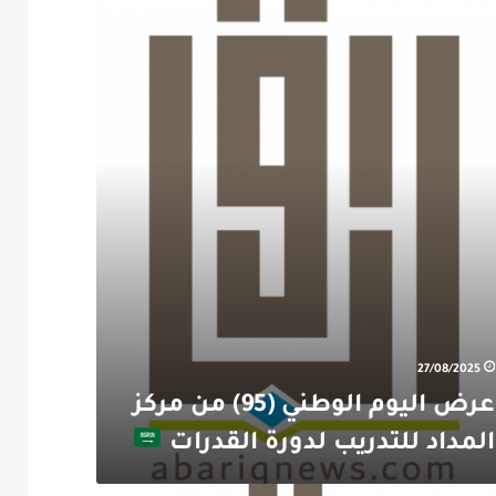
ي
يب
ات
27/08/2025
عرض اليوم الوطني (95) من مركز
المداد للتدريب لدورة القدرات