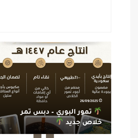
تمور
البوري
–
دبس
تمر
خلاص
جديد
26/09/2025
تمور البوري – دبس تمر
خلاص جديد
دروس