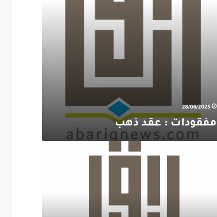
28/06/2025
مفقودات : عقد ذهب
نا