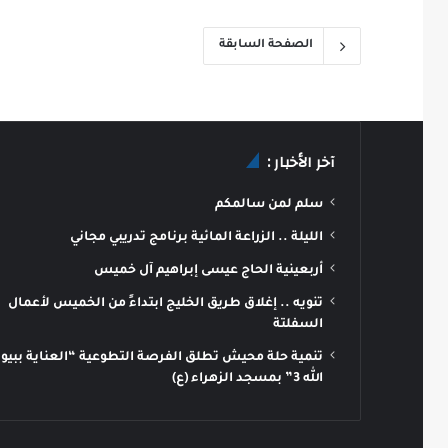
الصفحة السابقة
آخر الأخبار :
سلم لمن سالمكم
الليلة .. الزراعة المائية برنامج تدريبي مجاني
أربعينية الحاج عيسى إبراهيم آل خميس
تنويه .. إغلاق طريق الخليج ابتداءً من الخميس لأعمال
السفلتة
تنمية حلة محيش تطلق الفرصة التطوعية “العناية ببيو
الله 3” بمسجد الزهراء (ع)