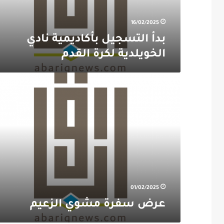
16/02/2025
بدأ التسجيل بأكاديمية نادي
الخويلدية لكرة القدم
عرض
سفرة
مشوي
الزعيم
01/02/2025
عرض سفرة مشوي الزعيم