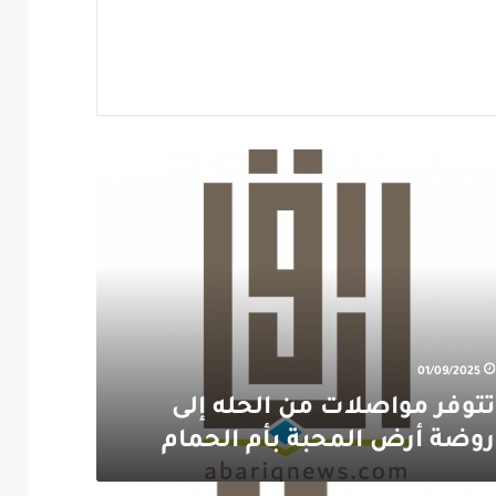
لات
ة
م
01/09/2025
تتوفر مواصلات من الحله إلى
روضة أرض المحبة بأم الحمام