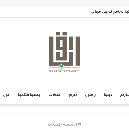
مائية برنامج تدريبي مجاني
باركم
دينية
راحلون
أفراح
مقالات
جمعية التنمية
حول
الرئيسية
/
إعلانات