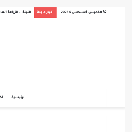
الخميس, أغسطس 6 2026
أخبار عاجلة
الليلة .. الزراعة ال
الرئيسية
أخ