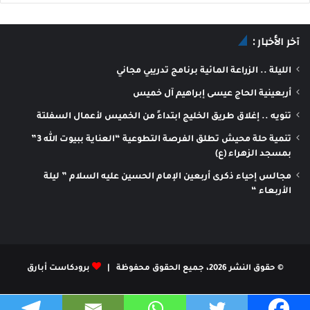
آخر الأخبار :
الليلة .. الزراعة المائية برنامج تدريبي مجاني
أربعينية الحاج عيسى إبراهيم آل خميس
تنويه .. إغلاق طريق الخليج ابتداءً من الخميس لأعمال السفلتة
تنمية حلة محيش تطلق الفرصة التطوعية “العناية ببيوت الله 3”
بمسجد الزهراء (ع)
مجالس إحياء ذكرى أربعين الإمام الحسين عليه السلام ” ليلة
الأربعاء “
© حقوق النشر 2026، جميع الحقوق محفوظة |
برودكاست أبارق